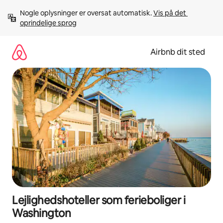
Gå
Nogle oplysninger er oversat automatisk. 
Vis på det 
videre
oprindelige sprog
til
indhold
Airbnb dit sted
Lejlighedshoteller som ferieboliger i
Washington