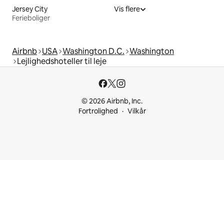
Jersey City
Vis flere
Ferieboliger
Airbnb
USA
Washington D.C.
Washington
Lejlighedshoteller til leje
© 2026 Airbnb, Inc.
Fortrolighed
Vilkår