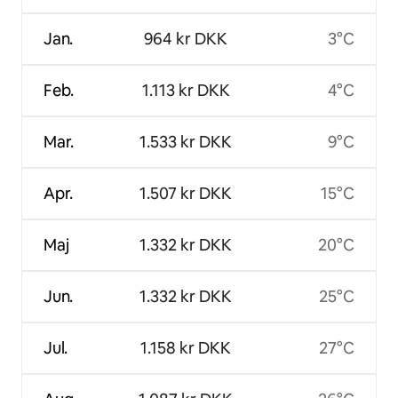
Jan.
964 kr DKK
3°C
Feb.
1.113 kr DKK
4°C
Mar.
1.533 kr DKK
9°C
Apr.
1.507 kr DKK
15°C
Maj
1.332 kr DKK
20°C
Jun.
1.332 kr DKK
25°C
Jul.
1.158 kr DKK
27°C