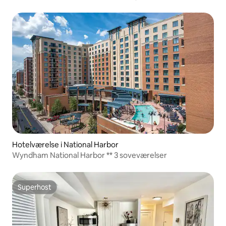
Placemakr Experience
Hotelværelse i National Harbor
Wyndham National Harbor ** 3 soveværelser
Superhost
Superhost