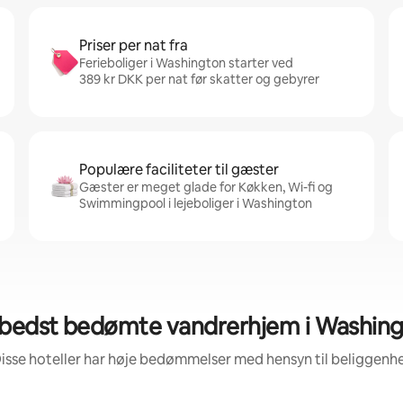
Priser per nat fra
Ferieboliger i Washington starter ved
389 kr DKK per nat før skatter og gebyrer
Populære faciliteter til gæster
Gæster er meget glade for Køkken, Wi-fi og
Swimmingpool i lejeboliger i Washington
bedst bedømte vandrerhjem i Washin
isse hoteller har høje bedømmelser med hensyn til beliggen