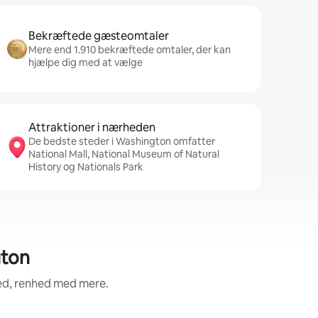
Bekræftede gæsteomtaler
Mere end 1.910 bekræftede omtaler, der kan
hjælpe dig med at vælge
Attraktioner i nærheden
De bedste steder i Washington omfatter
National Mall, National Museum of Natural
History og Nationals Park
gton
hed, renhed med mere.