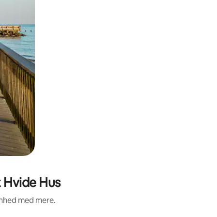
t Hvide Hus
renhed med mere.