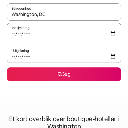
Beliggenhed
Når resultaterne er tilgængelige, skal du navigere med piletaste
Indtjekning
Udtjekning
Søg
Et kort overblik over boutique-hoteller i
Washington