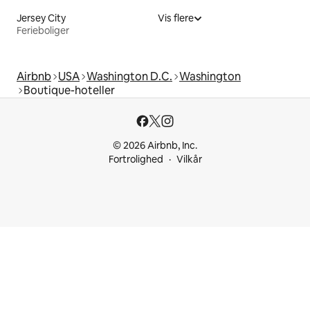
Jersey City
Vis flere
Ferieboliger
Airbnb
USA
Washington D.C.
Washington
Boutique-hoteller
© 2026 Airbnb, Inc.
Fortrolighed
Vilkår