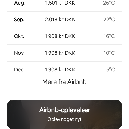
Aug.
1.501 kr DKK
26°C
Sep.
2.018 kr DKK
22°C
Okt.
1.908 kr DKK
16°C
Nov.
1.908 kr DKK
10°C
Dec.
1.908 kr DKK
5°C
Mere fra Airbnb
Airbnb-oplevelser
Oplev noget nyt