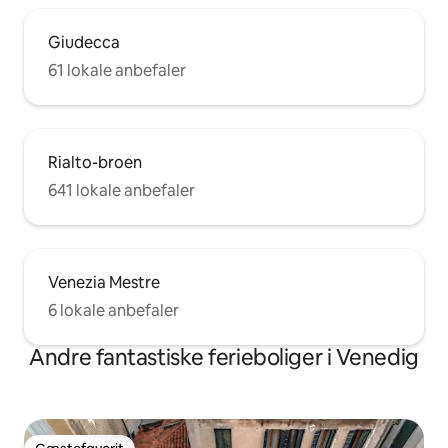
Giudecca
61 lokale anbefaler
Rialto-broen
641 lokale anbefaler
Venezia Mestre
6 lokale anbefaler
Andre fantastiske ferieboliger i Venedig