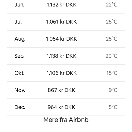
Jun.
1.132 kr DKK
22°C
Jul.
1.061 kr DKK
25°C
Aug.
1.054 kr DKK
25°C
Sep.
1.138 kr DKK
20°C
Okt.
1.106 kr DKK
15°C
Nov.
867 kr DKK
9°C
Dec.
964 kr DKK
5°C
Mere fra Airbnb