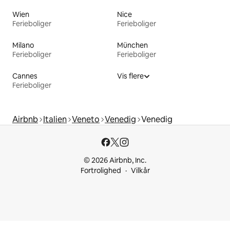
Wien
Nice
Ferieboliger
Ferieboliger
Milano
München
Ferieboliger
Ferieboliger
Cannes
Vis flere
Ferieboliger
Airbnb
Italien
Veneto
Venedig
Venedig
© 2026 Airbnb, Inc.
Fortrolighed
Vilkår