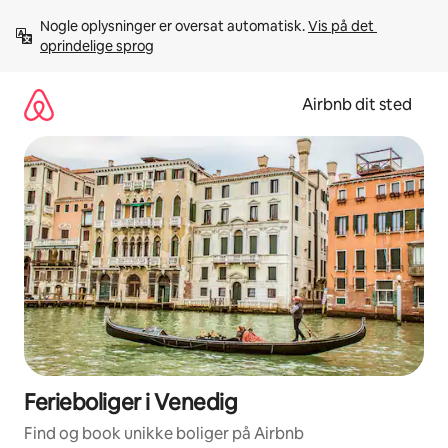
Gå
Nogle oplysninger er oversat automatisk. 
Vis på det 
videre
oprindelige sprog
til
indhold
Airbnb dit sted
Ferieboliger i Venedig
Find og book unikke boliger på Airbnb