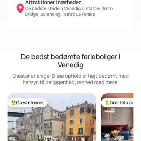
Attraktioner i nærheden
De bedste steder i Venedig omfatter Rialto
Bridge, Burano og Teatro La Fenice
De bedst bedømte ferieboliger i
Venedig
Gæster er enige: Disse ophold er højt bedømt med
hensyn til beliggenhed, renhed med mere.
Gæstefavorit
Gæstefavorit
Bedste gæstefavorit
Bedste gæstefavo