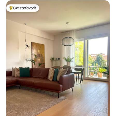
Gæstefavorit
Bedste gæstefavorit