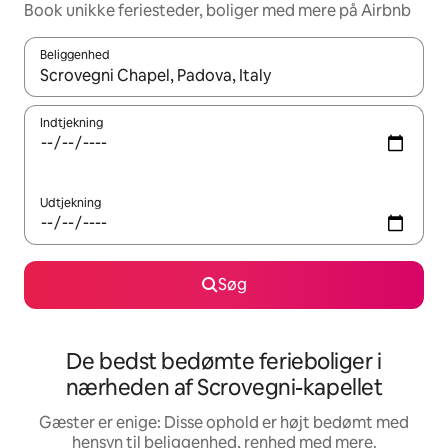
Book unikke feriesteder, boliger med mere på Airbnb
Beliggenhed
Når resultaterne er tilgængelige, skal du navigere med piletaste
Indtjekning
Udtjekning
Søg
De bedst bedømte ferieboliger i
nærheden af Scrovegni-kapellet
Gæster er enige: Disse ophold er højt bedømt med
hensyn til beliggenhed, renhed med mere.