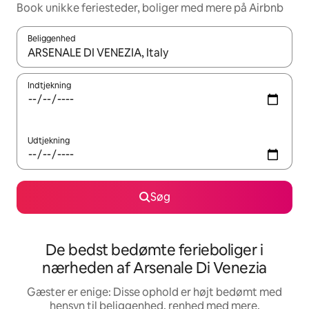
Book unikke feriesteder, boliger med mere på Airbnb
Beliggenhed
Når resultaterne er tilgængelige, skal du navigere med piletaste
Indtjekning
Udtjekning
Søg
De bedst bedømte ferieboliger i
nærheden af Arsenale Di Venezia
Gæster er enige: Disse ophold er højt bedømt med
hensyn til beliggenhed, renhed med mere.