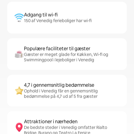
Adgang til wi-fi
150 af Venedig ferieboliger har wi-fi
Populære faciliteter til gæster
Gæster er meget glade for Køkken, Wi-fi og
Swimmingpool i lejeboliger i Venedig
4,7 i gennemsnitlig bedømmelse
Ophold i Venedig får en gennemsnitlig
bedømmelse på 4,7 ud af 5 fra gæster
Attraktioner i nærheden
De bedste steder i Venedig omfatter Rialto
Bridge, Burano og Teatro La Fenice