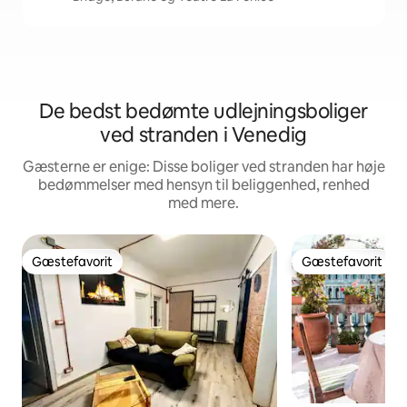
De bedst bedømte udlejningsboliger
ved stranden i Venedig
Gæsterne er enige: Disse boliger ved stranden har høje
bedømmelser med hensyn til beliggenhed, renhed
med mere.
Gæstefavorit
Gæstefavorit
Gæstefavorit
Gæstefavorit