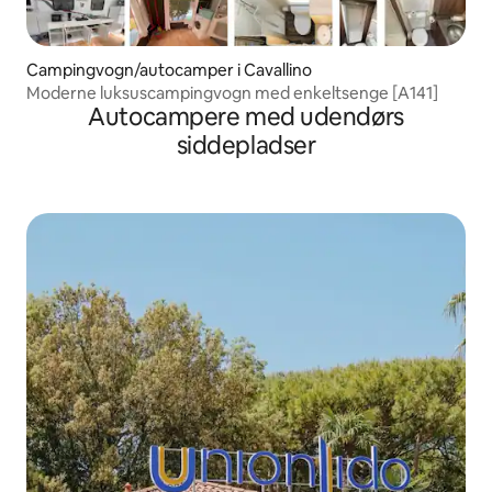
Campingvogn/autocamper i Cavallino
Moderne luksuscampingvogn med enkeltsenge [A141]
Autocampere med udendørs
siddepladser