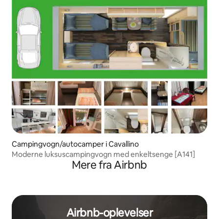
Campingvogn/autocamper i Cavallino
Moderne luksuscampingvogn med enkeltsenge [A141]
Mere fra Airbnb
Airbnb-oplevelser