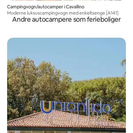
Campingvogn/autocamper i Cavallino
Moderne luksuscampingvogn med enkeltsenge [A141]
Andre autocampere som ferieboliger