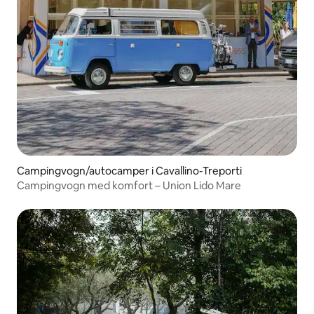
Campingvogn/autocamper i Cavallino-Treporti
Campingvogn med komfort – Union Lido Mare