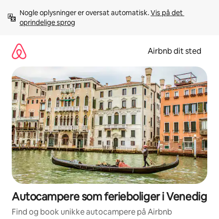
Gå
Nogle oplysninger er oversat automatisk. 
Vis på det 
videre
oprindelige sprog
til
indhold
Airbnb dit sted
Autocampere som ferieboliger i Venedig
Find og book unikke autocampere på Airbnb