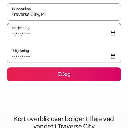
Beliggenhed
Når resultaterne er tilgængelige, skal du navigere med piletaste
Indtjekning
Udtjekning
Søg
Kort overblik over boliger til leje ved
vandet i Traverse City