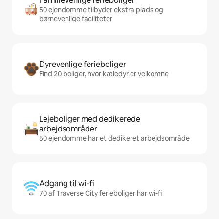
Familievenlige ferieboliger
50 ejendomme tilbyder ekstra plads og
børnevenlige faciliteter
Dyrevenlige ferieboliger
Find 20 boliger, hvor kæledyr er velkomne
Lejeboliger med dedikerede
arbejdsområder
50 ejendomme har et dedikeret arbejdsområde
Adgang til wi-fi
70 af Traverse City ferieboliger har wi-fi