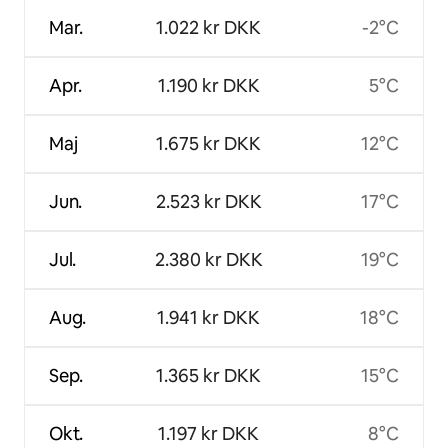
Mar.
1.022 kr DKK
-2°C
Apr.
1.190 kr DKK
5°C
Maj
1.675 kr DKK
12°C
Jun.
2.523 kr DKK
17°C
Jul.
2.380 kr DKK
19°C
Aug.
1.941 kr DKK
18°C
Sep.
1.365 kr DKK
15°C
Okt.
1.197 kr DKK
8°C