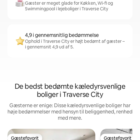
Gæster er meget glade for Køkken, Wi-fi og
Swimmingpool i lejeboliger i Traverse City
4,9 i gennemsnitlig bedømmelse
Ophold i Traverse City er højt bedømt af gæster –
i gennemsnit 4,9 ud af 5.
De bedst bedømte kæledyrsvenlige
boliger i Traverse City
Gæsterne er enige: Disse kæledyrsvenlige boliger har
høje bedømmelser med hensyn til beliggenhed, renhed
med mere.
Gæstefavorit
Gæstefavorit