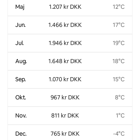
Maj
1.207 kr DKK
12°C
Jun.
1.466 kr DKK
17°C
Jul.
1.946 kr DKK
19°C
Aug.
1.648 kr DKK
18°C
Sep.
1.070 kr DKK
15°C
Okt.
967 kr DKK
8°C
Nov.
811 kr DKK
1°C
Dec.
765 kr DKK
-4°C