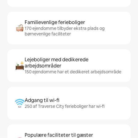
Familievenlige ferieboliger
170 ejendomme tilbyder ekstra plads og
børnevenlige faciliteter
Lejeboliger med dedikerede
arbejdsområder
150 ejendomme har et dedikeret arbejdsområde
Adgang til wi-fi
250 af Traverse City ferieboliger har wi-fi
Populære faciliteter til gæster