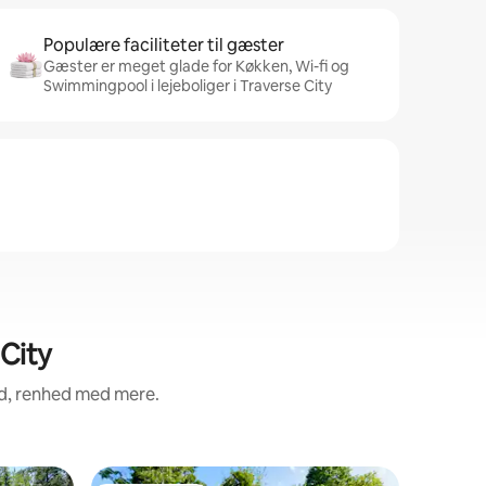
Populære faciliteter til gæster
Gæster er meget glade for Køkken, Wi-fi og
Swimmingpool i lejeboliger i Traverse City
 City
ed, renhed med mere.