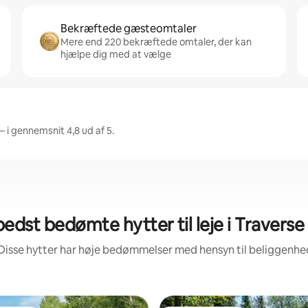
Bekræftede gæsteomtaler
Mere end 220 bekræftede omtaler, der kan
hjælpe dig med at vælge
– i gennemsnit 4,8 ud af 5.
edst bedømte hytter til leje i Traverse
Disse hytter har høje bedømmelser med hensyn til beliggenh