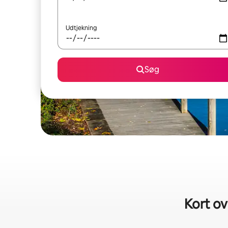
Udtjekning
Søg
Kort ov