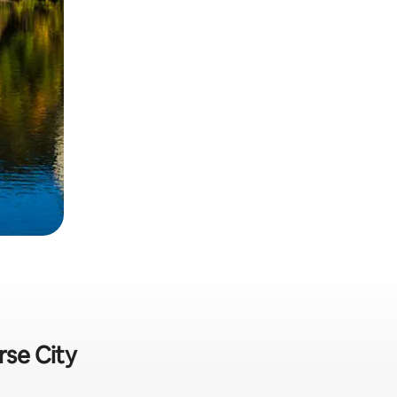
rse City