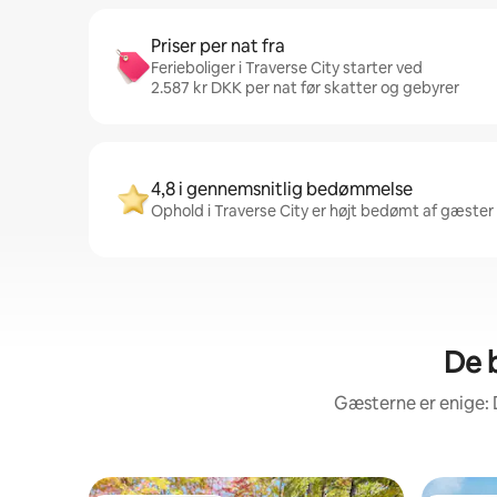
Priser per nat fra
Ferieboliger i Traverse City starter ved
2.587 kr DKK per nat før skatter og gebyrer
4,8 i gennemsnitlig bedømmelse
Ophold i Traverse City er højt bedømt af gæster 
De b
Gæsterne er enige: 