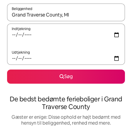
Beliggenhed
Når resultaterne er tilgængelige, skal du navigere med piletaste
Indtjekning
Udtjekning
Søg
De bedst bedømte ferieboliger i Grand
Traverse County
Gæster er enige: Disse ophold er højt bedømt med
hensyn til beliggenhed, renhed med mere.