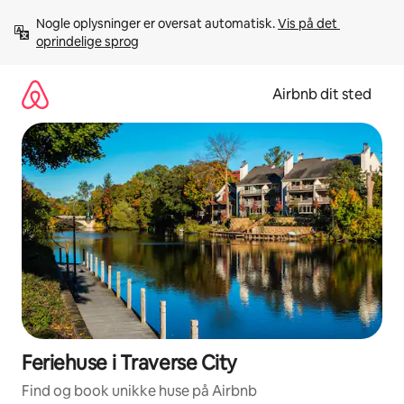
Gå
Nogle oplysninger er oversat automatisk. 
Vis på det 
videre
oprindelige sprog
til
indhold
Airbnb dit sted
Feriehuse i Traverse City
Find og book unikke huse på Airbnb