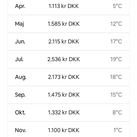
Apr.
1.113 kr DKK
5°C
Maj
1.585 kr DKK
12°C
Jun.
2.115 kr DKK
17°C
Jul.
2.536 kr DKK
19°C
Aug.
2.173 kr DKK
18°C
Sep.
1.475 kr DKK
15°C
Okt.
1.332 kr DKK
8°C
Nov.
1.100 kr DKK
1°C