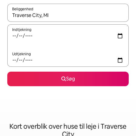
Beliggenhed
Når resultaterne er tilgængelige, skal du navigere med piletaste
Indtjekning
Udtjekning
Søg
Kort overblik over huse til leje i Traverse
City