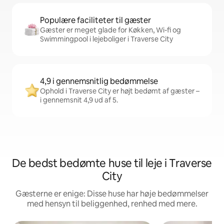
Populære faciliteter til gæster
Gæster er meget glade for Køkken, Wi-fi og
Swimmingpool i lejeboliger i Traverse City
4,9 i gennemsnitlig bedømmelse
Ophold i Traverse City er højt bedømt af gæster –
i gennemsnit 4,9 ud af 5.
De bedst bedømte huse til leje i Traverse
City
Gæsterne er enige: Disse huse har høje bedømmelser
med hensyn til beliggenhed, renhed med mere.