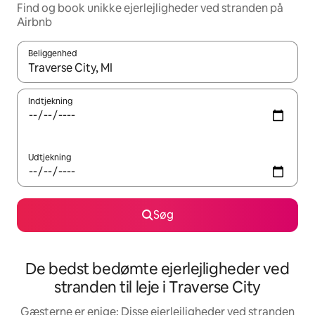
Find og book unikke ejerlejligheder ved stranden på
Airbnb
Beliggenhed
Når resultaterne er tilgængelige, skal du navigere med piletaste
Indtjekning
Udtjekning
Søg
De bedst bedømte ejerlejligheder ved
stranden til leje i Traverse City
Gæsterne er enige: Disse ejerlejligheder ved stranden