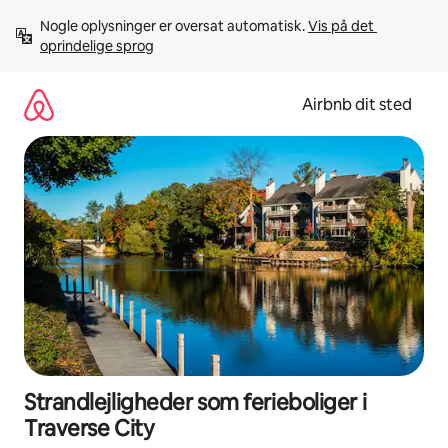
Gå
Nogle oplysninger er oversat automatisk. 
Vis på det 
videre
oprindelige sprog
til
indhold
Airbnb dit sted
Strandlejligheder som ferieboliger i
Traverse City