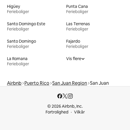
Higüey
Punta Cana
Ferieboliger
Ferieboliger
Santo Domingo Este
Las Terrenas
Ferieboliger
Ferieboliger
Santo Domingo
Fajardo
Ferieboliger
Ferieboliger
La Romana
Vis flere
Ferieboliger
Airbnb
Puerto Rico
San Juan Region
San Juan
© 2026 Airbnb, Inc.
Fortrolighed
Vilkår