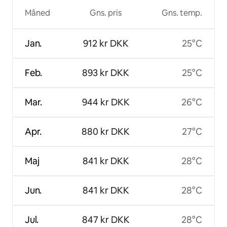
Måned
Gns. pris
Gns. temp.
Jan.
912 kr DKK
25°C
Feb.
893 kr DKK
25°C
Mar.
944 kr DKK
26°C
Apr.
880 kr DKK
27°C
Maj
841 kr DKK
28°C
Jun.
841 kr DKK
28°C
Jul.
847 kr DKK
28°C