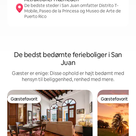
De bedste steder i San Juan omfatter Distrito T-
Mobile, Paseo de la Princesa og Museo de Arte de
Puerto Rico
De bedst bedømte ferieboliger i San
Juan
Gæster er enige: Disse ophold er højt bedømt med
hensyn til beliggenhed, renhed med mere.
Gæstefavorit
Gæstefavorit
Gæstefavorit
Gæstefavorit