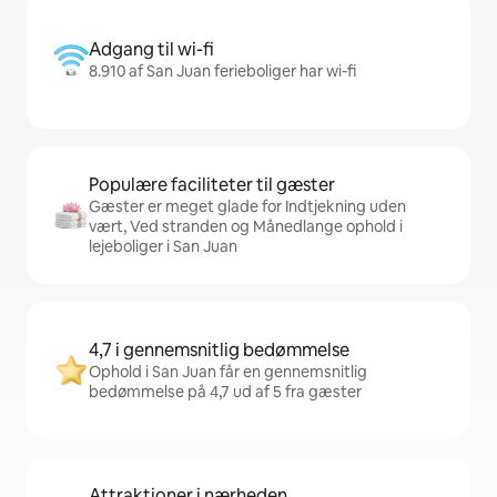
Adgang til wi-fi
8.910 af San Juan ferieboliger har wi-fi
Populære faciliteter til gæster
Gæster er meget glade for Indtjekning uden
vært, Ved stranden og Månedlange ophold i
lejeboliger i San Juan
4,7 i gennemsnitlig bedømmelse
Ophold i San Juan får en gennemsnitlig
bedømmelse på 4,7 ud af 5 fra gæster
Attraktioner i nærheden