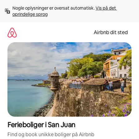
Gå
Nogle oplysninger er oversat automatisk. 
Vis på det 
videre
oprindelige sprog
til
indhold
Airbnb dit sted
Ferieboliger i San Juan
Find og book unikke boliger på Airbnb