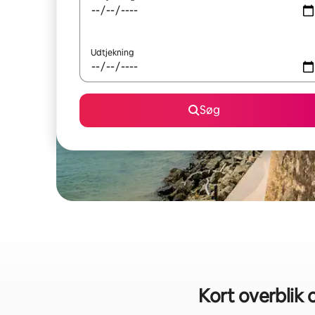
Udtjekning
Søg
Kort overblik 