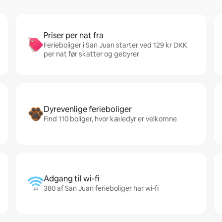
Priser per nat fra
Ferieboliger i San Juan starter ved 129 kr DKK
per nat før skatter og gebyrer
Dyrevenlige ferieboliger
Find 110 boliger, hvor kæledyr er velkomne
Adgang til wi-fi
380 af San Juan ferieboliger har wi-fi