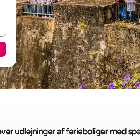
over udlejninger af ferieboliger med sp