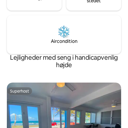
stedet
Aircondition
Lejligheder med seng i handicapvenlig
højde
Superhost
Superhost