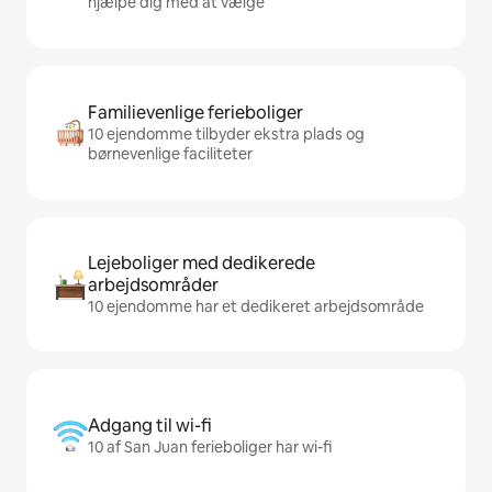
hjælpe dig med at vælge
Familievenlige ferieboliger
10 ejendomme tilbyder ekstra plads og
børnevenlige faciliteter
Lejeboliger med dedikerede
arbejdsområder
10 ejendomme har et dedikeret arbejdsområde
Adgang til wi-fi
10 af San Juan ferieboliger har wi-fi