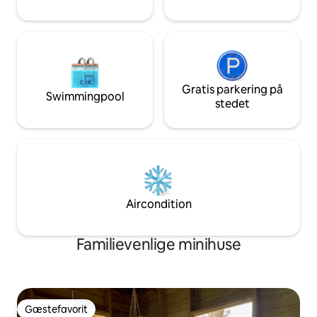
Gratis parkering på
Swimmingpool
stedet
Aircondition
Familievenlige minihuse
Gæstefavorit
Gæstefavorit