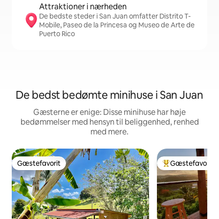
Attraktioner i nærheden
De bedste steder i San Juan omfatter Distrito T-
Mobile, Paseo de la Princesa og Museo de Arte de
Puerto Rico
De bedst bedømte minihuse i San Juan
Gæsterne er enige: Disse minihuse har høje
bedømmelser med hensyn til beliggenhed, renhed
med mere.
Gæstefavorit
Gæstefavorit
Gæstefavorit
Bedste gæstefavo