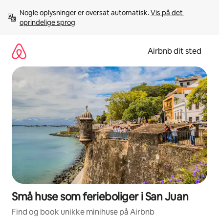
Gå
Nogle oplysninger er oversat automatisk. 
Vis på det 
videre
oprindelige sprog
til
indhold
Airbnb dit sted
Små huse som ferieboliger i San Juan
Find og book unikke minihuse på Airbnb