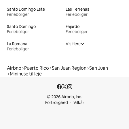
Santo Domingo Este
Las Terrenas
Ferieboliger
Ferieboliger
Santo Domingo
Fajardo
Ferieboliger
Ferieboliger
La Romana
Vis flere
Ferieboliger
Airbnb
Puerto Rico
San Juan Region
San Juan
Minihuse til leje
© 2026 Airbnb, Inc.
Fortrolighed
Vilkår