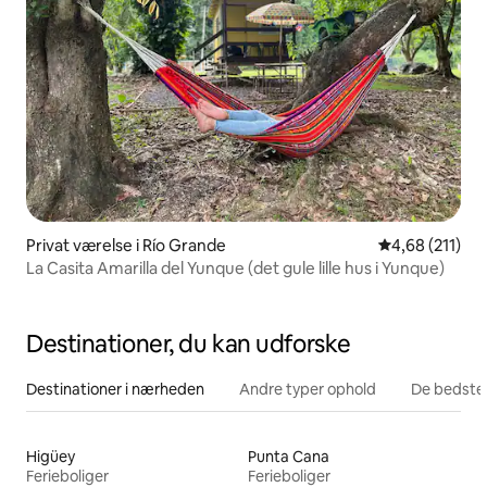
Privat værelse i Río Grande
4,68 ud af 5 i
4,68 (211)
La Casita Amarilla del Yunque (det gule lille hus i Yunque)
Destinationer, du kan udforske
Destinationer i nærheden
Andre typer ophold
De bedste
Higüey
Punta Cana
Ferieboliger
Ferieboliger