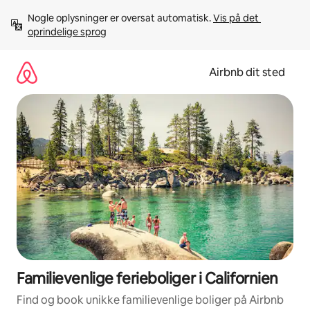
Gå
Nogle oplysninger er oversat automatisk. 
Vis på det 
videre
oprindelige sprog
til
indhold
Airbnb dit sted
Familievenlige ferieboliger i Californien
Find og book unikke familievenlige boliger på Airbnb