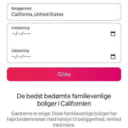
Beliggenhed
Når resultaterne er tilgængelige, skal du navigere med piletaste
Indtjekning
Udtjekning
Søg
De bedst bedømte familievenlige
boliger i Californien
Gæsterne er enige: Disse familievenlige boliger har
høje bedømmelser med hensyn til beliggenhed, renhed
med mere.