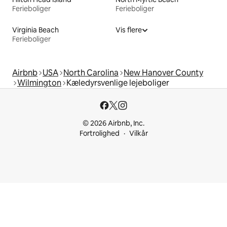
Ferieboliger
Ferieboliger
Virginia Beach
Vis flere
Ferieboliger
Airbnb
USA
North Carolina
New Hanover County
Wilmington
Kæledyrsvenlige lejeboliger
© 2026 Airbnb, Inc.
Fortrolighed
Vilkår