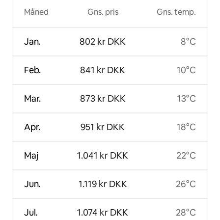
Måned
Gns. pris
Gns. temp.
Jan.
802 kr DKK
8°C
Feb.
841 kr DKK
10°C
Mar.
873 kr DKK
13°C
Apr.
951 kr DKK
18°C
Maj
1.041 kr DKK
22°C
Jun.
1.119 kr DKK
26°C
Jul.
1.074 kr DKK
28°C