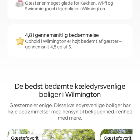
Gæster er meget glade for Køkken, Wi-fi og
Swimmingpool i lejeboliger i Wilmington
4,8 i gennemsnitlig bedømmelse
Ophold i Wilmington er højt bedømt af gæster – i
gennemsnit 4,8 ud af 5.
De bedst bedømte kæledyrsvenlige
boliger i Wilmington
Gæsterne er enige: Disse kæledyrsvenlige boliger har
høje bedømmelser med hensyn til beliggenhed, renhed
med mere.
Gæstefavorit
Gæstefavorit