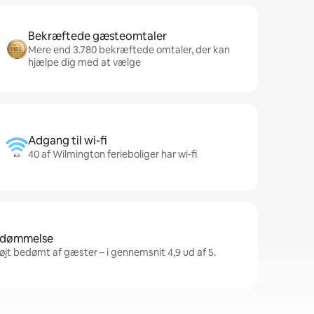
Bekræftede gæsteomtaler
Mere end 3.780 bekræftede omtaler, der kan
hjælpe dig med at vælge
Adgang til wi-fi
40 af Wilmington ferieboliger har wi-fi
bedømmelse
øjt bedømt af gæster – i gennemsnit 4,9 ud af 5.