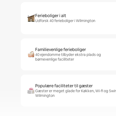
Ferieboliger i alt
Udforsk 40 ferieboliger i Wilmington
Familievenlige ferieboliger
40 ejendomme tilbyder ekstra plads og
børnevenlige faciliteter
Populære faciliteter til gæster
Gæster er meget glade for Køkken, Wi-fi og Swim
Wilmington