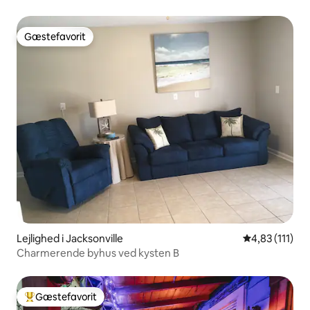
Gæstefavorit
Gæstefavorit
Lejlighed i Jacksonville
4,83 ud af 5 
4,83 (111)
Charmerende byhus ved kysten B
Gæstefavorit
Bedste gæstefavorit