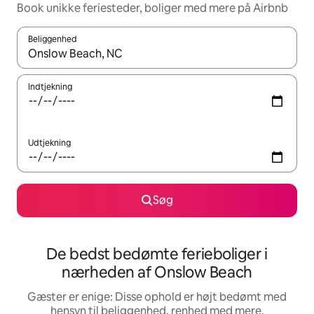
Book unikke feriesteder, boliger med mere på Airbnb
Beliggenhed
Når resultaterne er tilgængelige, skal du navigere med piletaste
Indtjekning
Udtjekning
Søg
De bedst bedømte ferieboliger i
nærheden af Onslow Beach
Gæster er enige: Disse ophold er højt bedømt med
hensyn til beliggenhed, renhed med mere.