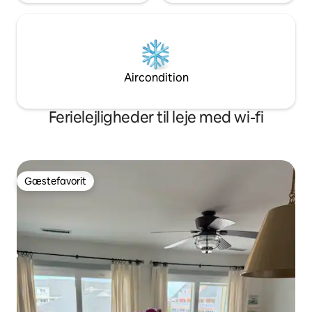
Aircondition
Ferielejligheder til leje med wi-fi
Gæstefavorit
Gæstefavorit