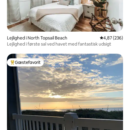
Lejlighed i North Topsail Beach
4,87 ud af 5 i
4,87 (236)
Lejlighed i første sal ved havet med fantastisk udsigt
Gæstefavorit
Bedste gæstefavorit