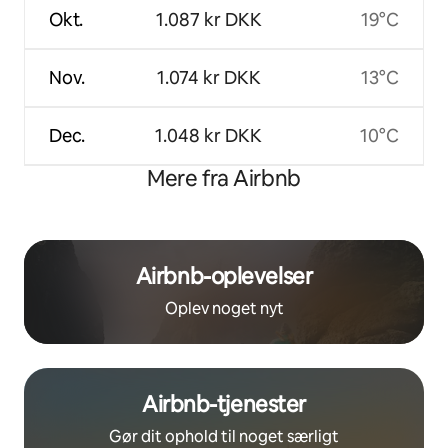
Okt.
1.087 kr DKK
19°C
Nov.
1.074 kr DKK
13°C
Dec.
1.048 kr DKK
10°C
Mere fra Airbnb
Airbnb-oplevelser
Oplev noget nyt
Airbnb-tjenester
Gør dit ophold til noget særligt