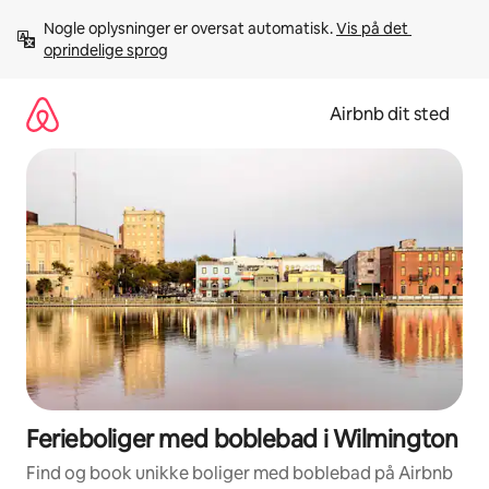
Gå
Nogle oplysninger er oversat automatisk. 
Vis på det 
videre
oprindelige sprog
til
indhold
Airbnb dit sted
Ferieboliger med boblebad i Wilmington
Find og book unikke boliger med boblebad på Airbnb