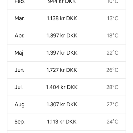
Feb.
944 kr DKK
10°C
Mar.
1.138 kr DKK
13°C
Apr.
1.397 kr DKK
18°C
Maj
1.397 kr DKK
22°C
Jun.
1.727 kr DKK
26°C
Jul.
1.404 kr DKK
28°C
Aug.
1.307 kr DKK
27°C
Sep.
1.113 kr DKK
24°C