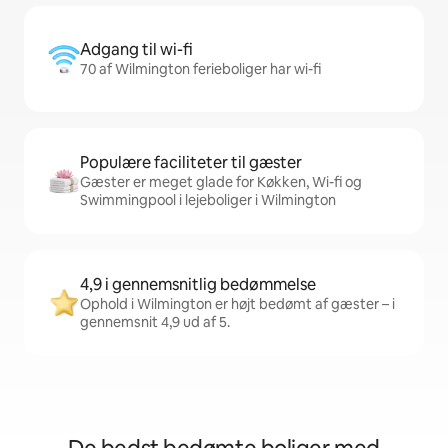
Adgang til wi-fi
70 af Wilmington ferieboliger har wi-fi
Populære faciliteter til gæster
Gæster er meget glade for Køkken, Wi-fi og
Swimmingpool i lejeboliger i Wilmington
4,9 i gennemsnitlig bedømmelse
Ophold i Wilmington er højt bedømt af gæster – i
gennemsnit 4,9 ud af 5.