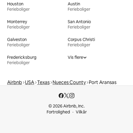
Houston
Austin
Ferieboliger
Ferieboliger
Monterrey
San Antonio
Ferieboliger
Ferieboliger
Galveston
Corpus Christi
Ferieboliger
Ferieboliger
Fredericksburg
Vis flere
Ferieboliger
Airbnb
USA
Texas
Nueces County
Port Aransas
© 2026 Airbnb, Inc.
Fortrolighed
Vilkår