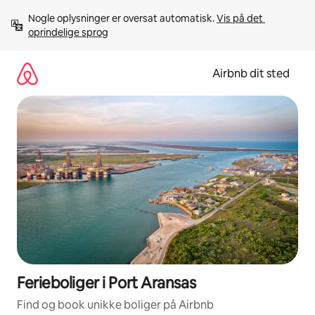
Gå
Nogle oplysninger er oversat automatisk. 
Vis på det 
videre
oprindelige sprog
til
indhold
Airbnb dit sted
Ferieboliger i Port Aransas
Find og book unikke boliger på Airbnb