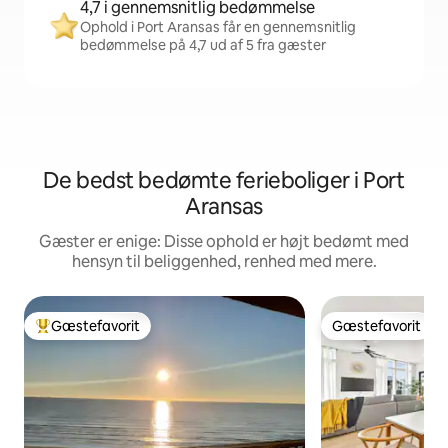
4,7 i gennemsnitlig bedømmelse
Ophold i Port Aransas får en gennemsnitlig
bedømmelse på 4,7 ud af 5 fra gæster
De bedst bedømte ferieboliger i Port
Aransas
Gæster er enige: Disse ophold er højt bedømt med
hensyn til beliggenhed, renhed med mere.
Gæstefavorit
Gæstefavorit
Bedste gæstefavorit
Gæstefavorit