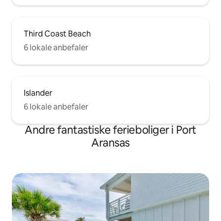
Third Coast Beach
6 lokale anbefaler
Islander
6 lokale anbefaler
Andre fantastiske ferieboliger i Port
Aransas