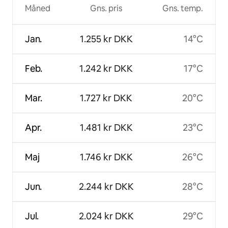
Måned
Gns. pris
Gns. temp.
Jan.
1.255 kr DKK
14°C
Feb.
1.242 kr DKK
17°C
Mar.
1.727 kr DKK
20°C
Apr.
1.481 kr DKK
23°C
Maj
1.746 kr DKK
26°C
Jun.
2.244 kr DKK
28°C
Jul.
2.024 kr DKK
29°C