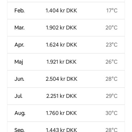
Feb.
1.404 kr DKK
17°C
Mar.
1.902 kr DKK
20°C
Apr.
1.624 kr DKK
23°C
Maj
1.921 kr DKK
26°C
Jun.
2.504 kr DKK
28°C
Jul.
2.251 kr DKK
29°C
Aug.
1.760 kr DKK
30°C
Sep.
1.443 kr DKK
28°C