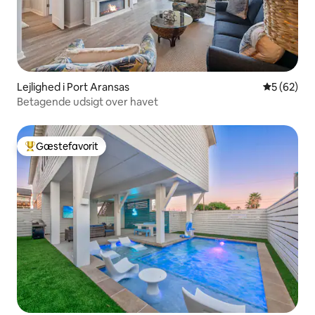
Lejlighed i Port Aransas
5 ud af 5 
5 (62)
Betagende udsigt over havet
Gæstefavorit
Bedste gæstefavorit