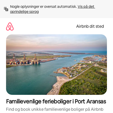
Gå
Nogle oplysninger er oversat automatisk. 
Vis på det 
videre
oprindelige sprog
til
indhold
Airbnb dit sted
Familievenlige ferieboliger i Port Aransas
Find og book unikke familievenlige boliger på Airbnb