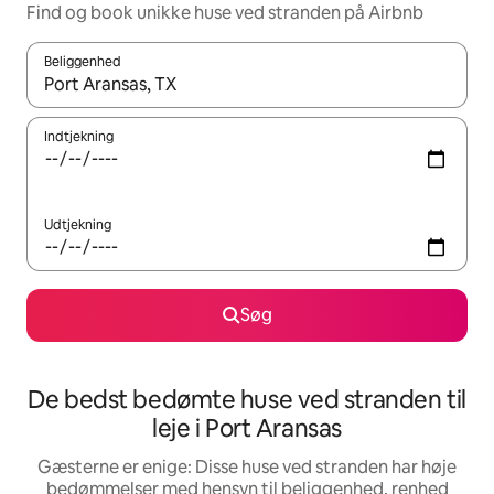
Find og book unikke huse ved stranden på Airbnb
Beliggenhed
Når resultaterne er tilgængelige, skal du navigere med piletaste
Indtjekning
Udtjekning
Søg
De bedst bedømte huse ved stranden til
leje i Port Aransas
Gæsterne er enige: Disse huse ved stranden har høje
bedømmelser med hensyn til beliggenhed, renhed