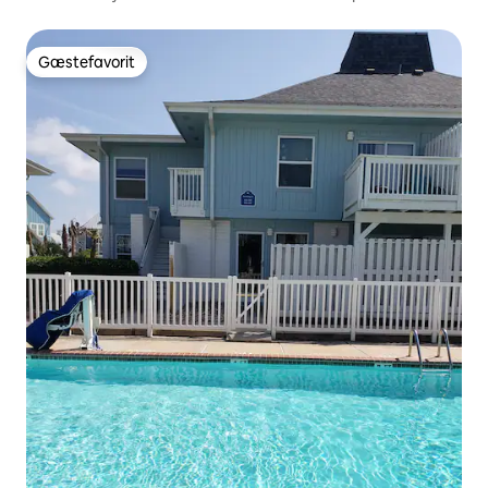
ved stranden
Gæstefavorit
Gæstefavorit