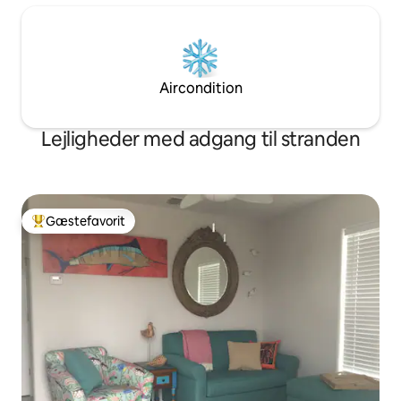
Aircondition
Lejligheder med adgang til stranden
Gæstefavorit
Bedste gæstefavorit