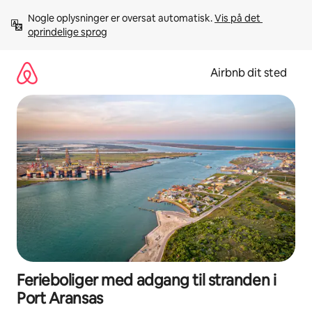
Gå
Nogle oplysninger er oversat automatisk. 
Vis på det 
videre
oprindelige sprog
til
indhold
Airbnb dit sted
Ferieboliger med adgang til stranden i
Port Aransas