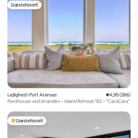
Gæstefavorit
Gæstefavorit
Lejlighed i Port Aransas
4,95 ud af 5 i
4,95 (266)
Penthouse ved stranden – Island Retreat 152 – "CaraCara"
Gæstefavorit
Bedste gæstefavorit