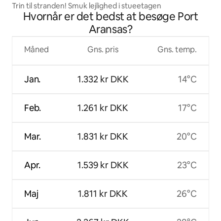
Trin til stranden! Smuk lejlighed i stueetagen
Hvornår er det bedst at besøge Port
Aransas?
Måned
Gns. pris
Gns. temp.
Jan.
1.332 kr DKK
14°C
Feb.
1.261 kr DKK
17°C
Mar.
1.831 kr DKK
20°C
Apr.
1.539 kr DKK
23°C
Maj
1.811 kr DKK
26°C