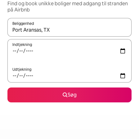
Find og book unikke boliger med adgang til stranden
på Airbnb
Beliggenhed
Når resultaterne er tilgængelige, skal du navigere med piletaste
Indtjekning
Udtjekning
Søg