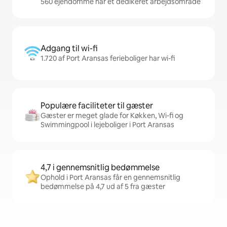
560 ejendomme har et dedikeret arbejdsområde
Adgang til wi-fi
1.720 af Port Aransas ferieboliger har wi-fi
Populære faciliteter til gæster
Gæster er meget glade for Køkken, Wi-fi og
Swimmingpool i lejeboliger i Port Aransas
4,7 i gennemsnitlig bedømmelse
Ophold i Port Aransas får en gennemsnitlig
bedømmelse på 4,7 ud af 5 fra gæster