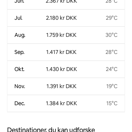
Jun.
2.367 kr DKK
28°C
Jul.
2.180 kr DKK
29°C
Aug.
1.759 kr DKK
30°C
Sep.
1.417 kr DKK
28°C
Okt.
1.430 kr DKK
24°C
Nov.
1.391 kr DKK
19°C
Dec.
1.384 kr DKK
15°C
Destinationer, du kan udforske