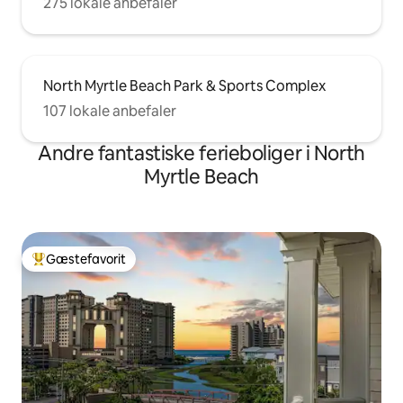
275 lokale anbefaler
North Myrtle Beach Park & Sports Complex
107 lokale anbefaler
Andre fantastiske ferieboliger i North
Myrtle Beach
Gæstefavorit
Bedste gæstefavorit