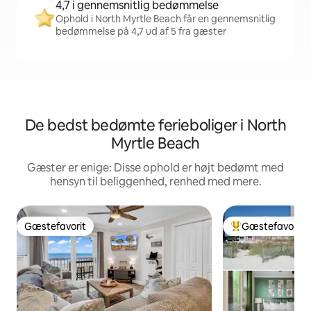
4,7 i gennemsnitlig bedømmelse
Ophold i North Myrtle Beach får en gennemsnitlig
bedømmelse på 4,7 ud af 5 fra gæster
De bedst bedømte ferieboliger i North
Myrtle Beach
Gæster er enige: Disse ophold er højt bedømt med
hensyn til beliggenhed, renhed med mere.
Gæstefavorit
Gæstefavorit
Gæstefavorit
Bedste gæstefavo