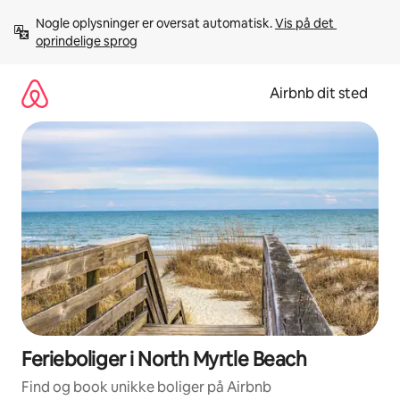
Gå
Nogle oplysninger er oversat automatisk. 
Vis på det 
videre
oprindelige sprog
til
indhold
Airbnb dit sted
Ferieboliger i North Myrtle Beach
Find og book unikke boliger på Airbnb