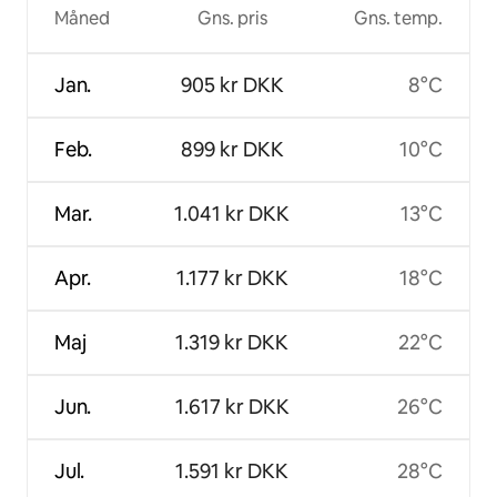
Måned
Gns. pris
Gns. temp.
Jan.
905 kr DKK
8°C
Feb.
899 kr DKK
10°C
Mar.
1.041 kr DKK
13°C
Apr.
1.177 kr DKK
18°C
Maj
1.319 kr DKK
22°C
Jun.
1.617 kr DKK
26°C
Jul.
1.591 kr DKK
28°C