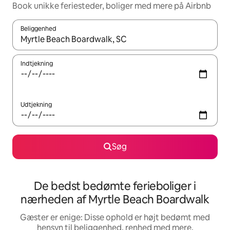
Book unikke feriesteder, boliger med mere på Airbnb
Beliggenhed
Når resultaterne er tilgængelige, skal du navigere med piletaste
Indtjekning
Udtjekning
Søg
De bedst bedømte ferieboliger i
nærheden af Myrtle Beach Boardwalk
Gæster er enige: Disse ophold er højt bedømt med
hensyn til beliggenhed, renhed med mere.