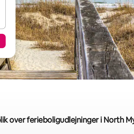
lik over ferieboligudlejninger i North M