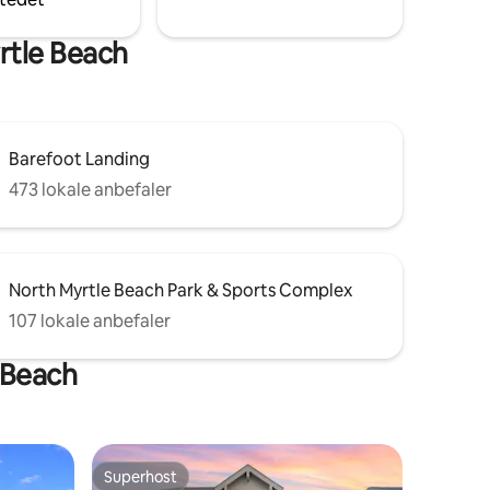
utikker
rtle Beach
Barefoot Landing
473 lokale anbefaler
North Myrtle Beach Park & Sports Complex
107 lokale anbefaler
e Beach
Superhost
Superhost