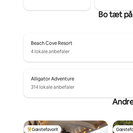
Bo tæt på
Beach Cove Resort
4 lokale anbefaler
Alligator Adventure
314 lokale anbefaler
Andre 
Gæstefavorit
Gæstefa
Bedste gæstefavorit
Gæstefa