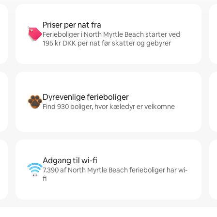
Priser per nat fra
Ferieboliger i North Myrtle Beach starter ved
195 kr DKK per nat før skatter og gebyrer
Dyrevenlige ferieboliger
Find 930 boliger, hvor kæledyr er velkomne
Adgang til wi-fi
7.390 af North Myrtle Beach ferieboliger har wi-
fi