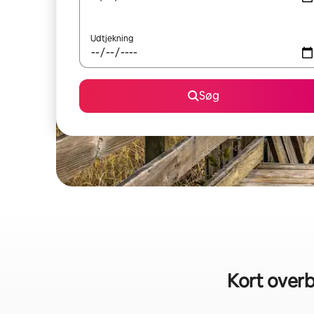
Udtjekning
Søg
Kort overb