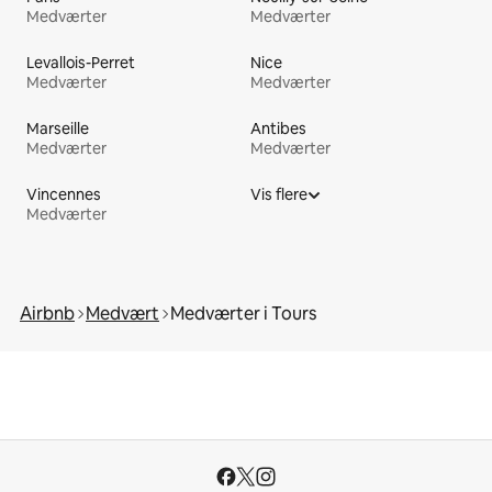
Medværter
Medværter
Levallois-Perret
Nice
Medværter
Medværter
Marseille
Antibes
Medværter
Medværter
Vincennes
Vis flere
Medværter
Airbnb
Medvært
Medværter i Tours