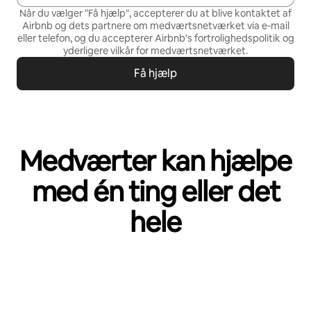
Når du vælger "Få hjælp", accepterer du at blive kontaktet af
Airbnb og dets partnere om medværtsnetværket via e-mail
eller telefon, og du accepterer Airbnb's
fortrolighedspolitik
og
yderligere vilkår for medværtsnetværket
.
Få hjælp
Medværter kan hjælpe
med én ting eller det
hele