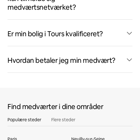
medværtsnetværket?
Er min bolig i Tours kvalificeret?
Hvordan betaler jeg min medvært?
Find medværter i dine områder
Populære steder
Flere steder
Paris
Neuilly-sur-Seine