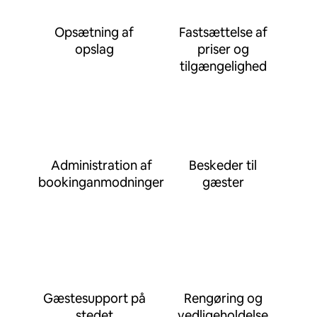
Opsætning af
Fastsættelse af
opslag
priser og
tilgængelighed
Administration af
Beskeder til
bookinganmodninger
gæster
Gæstesupport på
Rengøring og
stedet
vedligeholdelse