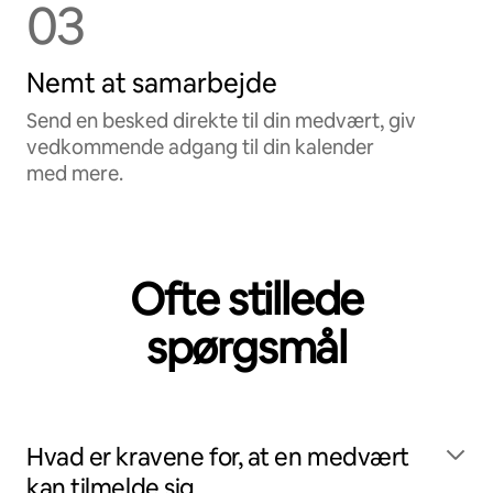
03
Nemt at samarbejde
Send en besked direkte til din medvært, giv
vedkommende adgang til din kalender
med mere.
Ofte stillede
spørgsmål
Hvad er kravene for, at en medvært
kan tilmelde sig