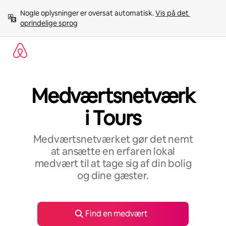
Gå
Nogle oplysninger er oversat automatisk. 
Vis på det 
videre
oprindelige sprog
til
indhold
Medværtsnetværk
i Tours
Medværtsnetværket gør det nemt
at ansætte en erfaren lokal
medvært til at tage sig af din bolig
og dine gæster.
Find en medvært