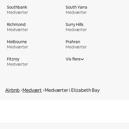
Southbank
South Yarra
Medværter
Medværter
Richmond
Surry Hills
Medværter
Medværter
Melbourne
Prahran
Medværter
Medværter
Fitzroy
Vis flere
Medværter
Airbnb
Medvært
Medværter i Elizabeth Bay