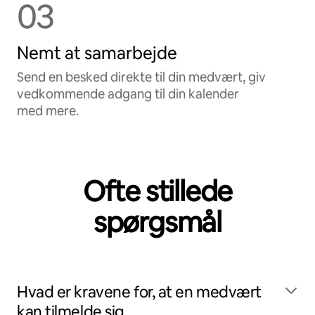
03
Nemt at samarbejde
Send en besked direkte til din medvært, giv
vedkommende adgang til din kalender
med mere.
Ofte stillede
spørgsmål
Hvad er kravene for, at en medvært
kan tilmelde sig