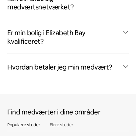
medværtsnetværket?
Er min bolig i Elizabeth Bay
kvalificeret?
Hvordan betaler jeg min medvært?
Find medværter i dine områder
Populære steder
Flere steder