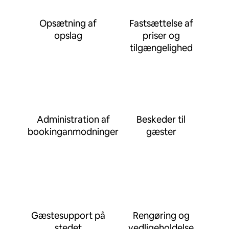
Opsætning af
Fastsættelse af
opslag
priser og
tilgængelighed
Administration af
Beskeder til
bookinganmodninger
gæster
Gæstesupport på
Rengøring og
stedet
vedligeholdelse