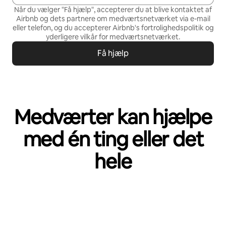
Når du vælger "Få hjælp", accepterer du at blive kontaktet af
Airbnb og dets partnere om medværtsnetværket via e-mail
eller telefon, og du accepterer Airbnb's
fortrolighedspolitik
og
yderligere vilkår for medværtsnetværket
.
Få hjælp
Medværter kan hjælpe
med én ting eller det
hele