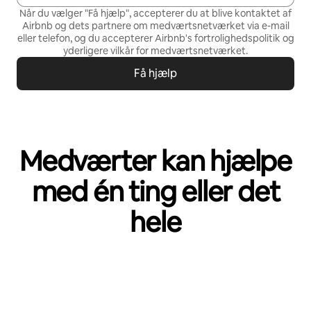
Når du vælger "Få hjælp", accepterer du at blive kontaktet af
Airbnb og dets partnere om medværtsnetværket via e-mail
eller telefon, og du accepterer Airbnb's
fortrolighedspolitik
og
yderligere vilkår for medværtsnetværket
.
Få hjælp
Medværter kan hjælpe
med én ting eller det
hele