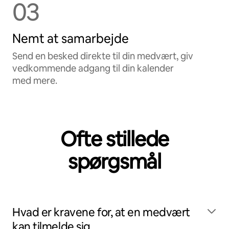
03
Nemt at samarbejde
Send en besked direkte til din medvært, giv
vedkommende adgang til din kalender
med mere.
Ofte stillede
spørgsmål
Hvad er kravene for, at en medvært
kan tilmelde sig