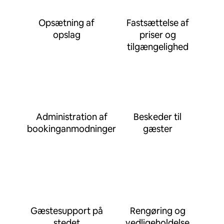
Opsætning af
Fastsættelse af
opslag
priser og
tilgængelighed
Administration af
Beskeder til
bookinganmodninger
gæster
Gæstesupport på
Rengøring og
stedet
vedligeholdelse