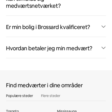
medværtsnetværket?
Er min bolig i Brossard kvalificeret?
Hvordan betaler jeg min medvært?
Find medværter i dine områder
Populære steder
Flere steder
Toronto
Mississauga