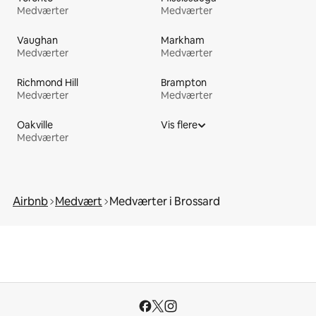
Medværter
Medværter
Vaughan
Markham
Medværter
Medværter
Richmond Hill
Brampton
Medværter
Medværter
Oakville
Vis flere
Medværter
Airbnb
Medvært
Medværter i Brossard