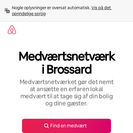
Gå
Nogle oplysninger er oversat automatisk. 
Vis på det 
videre
oprindelige sprog
til
indhold
Medværtsnetværk
i Brossard
Medværtsnetværket gør det nemt
at ansætte en erfaren lokal
medvært til at tage sig af din bolig
og dine gæster.
Find en medvært