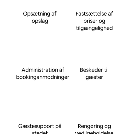
Opsætning af
Fastsættelse af
opslag
priser og
tilgængelighed
Administration af
Beskeder til
bookinganmodninger
gæster
Gæstesupport på
Rengøring og
stedet
vedligeholdelse