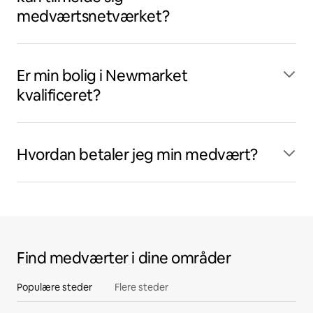
medværtsnetværket?
Er min bolig i Newmarket
kvalificeret?
Hvordan betaler jeg min medvært?
Find medværter i dine områder
Populære steder
Flere steder