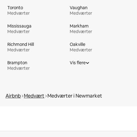
Toronto
Vaughan
Medværter
Medværter
Mississauga
Markham
Medværter
Medværter
Richmond Hill
Oakville
Medværter
Medværter
Brampton
Vis flere
Medværter
Airbnb
Medvært
Medværter i Newmarket