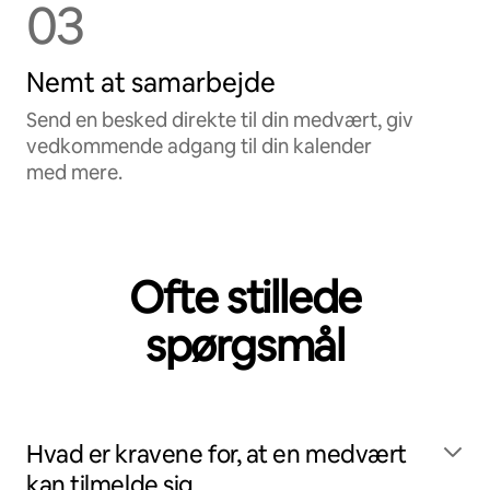
03
Nemt at samarbejde
Send en besked direkte til din medvært, giv
vedkommende adgang til din kalender
med mere.
Ofte stillede
spørgsmål
Hvad er kravene for, at en medvært
kan tilmelde sig