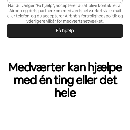
Når du vælger "Få hjælp", accepterer du at blive kontaktet af
Airbnb og dets partnere om medværtsnetværket via e-mail
eller telefon, og du accepterer Airbnb's
fortrolighedspolitik
og
yderligere vilkår for medværtsnetværket
.
Få hjælp
Medværter kan hjælpe
med én ting eller det
hele