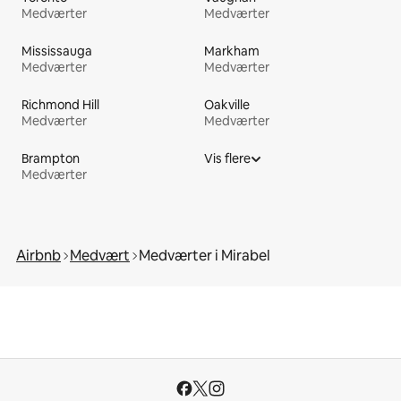
Medværter
Medværter
Mississauga
Markham
Medværter
Medværter
Richmond Hill
Oakville
Medværter
Medværter
Brampton
Vis flere
Medværter
Airbnb
Medvært
Medværter i Mirabel