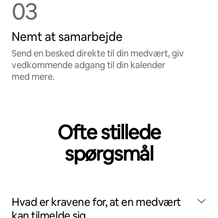
03
Nemt at samarbejde
Send en besked direkte til din medvært, giv
vedkommende adgang til din kalender
med mere.
Ofte stillede
spørgsmål
Hvad er kravene for, at en medvært
kan tilmelde sig