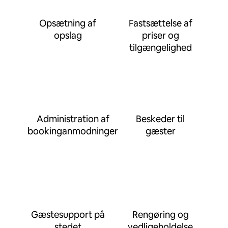
Opsætning af
Fastsættelse af
opslag
priser og
tilgængelighed
Administration af
Beskeder til
bookinganmodninger
gæster
Gæstesupport på
Rengøring og
stedet
vedligeholdelse