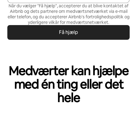
Når du vælger "Få hjælp", accepterer du at blive kontaktet af
Airbnb og dets partnere om medværtsnetværket via e-mail
eller telefon, og du accepterer Airbnb's
fortrolighedspolitik
og
yderligere vilkår for medværtsnetværket
.
Få hjælp
Medværter kan hjælpe
med én ting eller det
hele