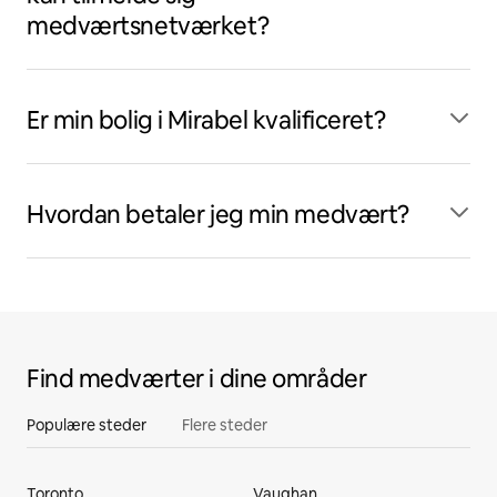
medværtsnetværket?
Er min bolig i Mirabel kvalificeret?
Hvordan betaler jeg min medvært?
Find medværter i dine områder
Populære steder
Flere steder
Toronto
Vaughan