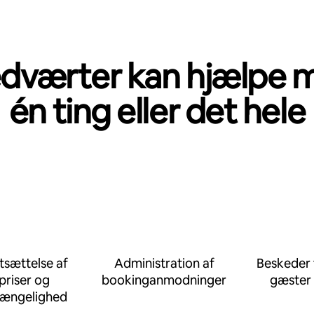
dværter kan hjælpe 
én ting eller det hele
tsættelse af
Administration af
Beskeder t
priser og
bookinganmodninger
gæster
gængelighed