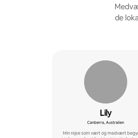
Medvær
de loka
Lily
Canberra, Australien
Min rejse som vært og medvært begyn