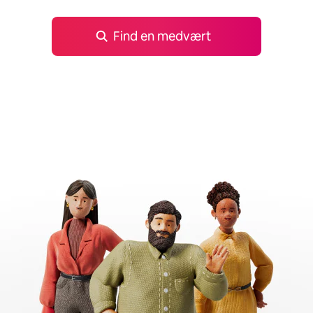
Find en medvært