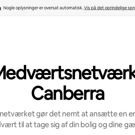
Nogle oplysninger er oversat automatisk. 
Vis på det oprindelige sp
Medværtsnetværk 
Canberra
etværket gør det nemt at ansætte en erf
ært til at tage sig af din bolig og dine gæ