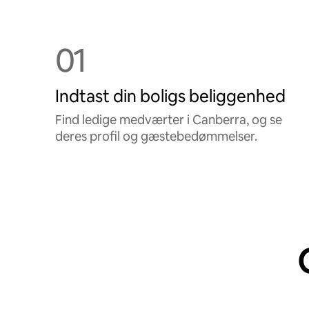
01
Indtast din boligs beliggenhed
Find ledige medværter i Canberra, og se
deres profil og gæstebedømmelser.