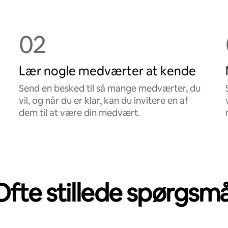
02
Lær nogle medværter at kende
Send en besked til så mange medværter, du
vil, og når du er klar, kan du invitere en af
dem til at være din medvært.
Ofte stillede spørgsmå