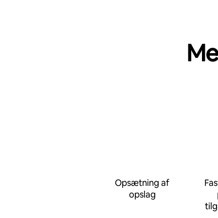
Me
Opsætning af
Fas
opslag
til