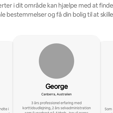
ter i dit område kan hjælpe med at finde 
le bestemmelser og få din bolig til at skille
George
Canberra, Australien
3 års professionel erfaring med
korttidsudlejning, 2 års selvadministration
dte i
Som e