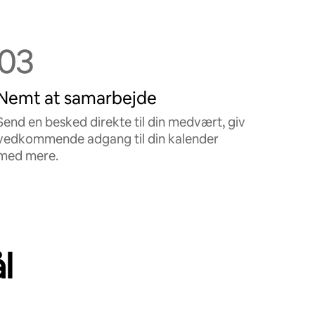
03
Nemt at samarbejde
Send en besked direkte til din medvært, giv
vedkommende adgang til din kalender
med mere.
l