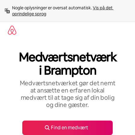
Gå
Nogle oplysninger er oversat automatisk. 
Vis på det 
videre
oprindelige sprog
til
indhold
Medværtsnetværk
i Brampton
Medværtsnetværket gør det nemt
at ansætte en erfaren lokal
medvært til at tage sig af din bolig
og dine gæster.
Find en medvært