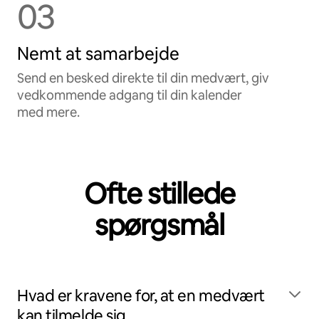
03
Nemt at samarbejde
Send en besked direkte til din medvært, giv
vedkommende adgang til din kalender
med mere.
Ofte stillede
spørgsmål
Hvad er kravene for, at en medvært
kan tilmelde sig