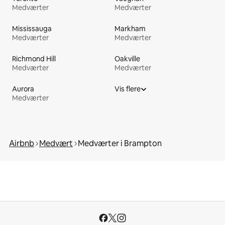
Medværter
Medværter
Mississauga
Markham
Medværter
Medværter
Richmond Hill
Oakville
Medværter
Medværter
Aurora
Vis flere
Medværter
Airbnb
Medvært
Medværter i Brampton