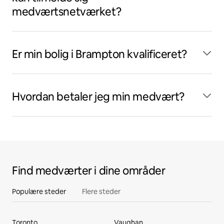
medværtsnetværket?
Er min bolig i Brampton kvalificeret?
Hvordan betaler jeg min medvært?
Find medværter i dine områder
Populære steder
Flere steder
Toronto
Vaughan