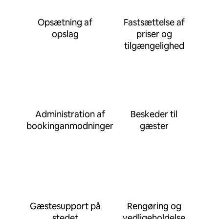
Opsætning af
Fastsættelse af
opslag
priser og
tilgængelighed
Administration af
Beskeder til
bookinganmodninger
gæster
Gæstesupport på
Rengøring og
stedet
vedligeholdelse