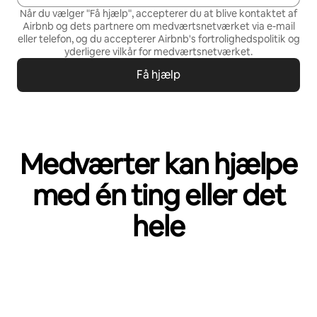
Når du vælger "Få hjælp", accepterer du at blive kontaktet af
Airbnb og dets partnere om medværtsnetværket via e-mail
eller telefon, og du accepterer Airbnb's
fortrolighedspolitik
og
yderligere vilkår for medværtsnetværket
.
Få hjælp
Medværter kan hjælpe
med én ting eller det
hele