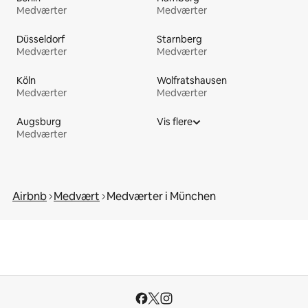
Medværter
Medværter
Düsseldorf
Starnberg
Medværter
Medværter
Köln
Wolfratshausen
Medværter
Medværter
Augsburg
Vis flere
Medværter
Airbnb
Medvært
Medværter i München