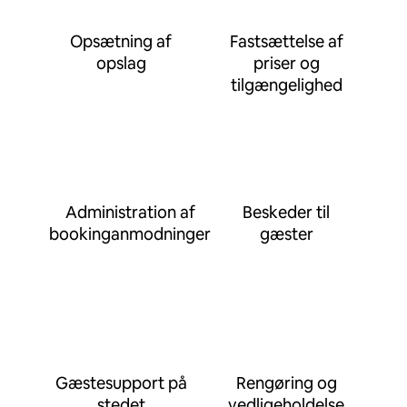
Opsætning af
Fastsættelse af
opslag
priser og
tilgængelighed
Administration af
Beskeder til
bookinganmodninger
gæster
Gæstesupport på
Rengøring og
stedet
vedligeholdelse