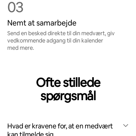
03
Nemt at samarbejde
Send en besked direkte til din medvært, giv
vedkommende adgang til din kalender
med mere.
Ofte stillede
spørgsmål
Hvad er kravene for, at en medvært
kan tilmelde sig