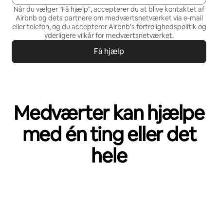
Når du vælger "Få hjælp", accepterer du at blive kontaktet af
Airbnb og dets partnere om medværtsnetværket via e-mail
eller telefon, og du accepterer Airbnb's
fortrolighedspolitik
og
yderligere vilkår for medværtsnetværket
.
Få hjælp
Medværter kan hjælpe
med én ting eller det
hele