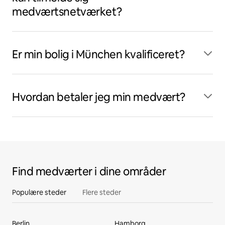
medværtsnetværket?
Er min bolig i München kvalificeret?
Hvordan betaler jeg min medvært?
Find medværter i dine områder
Populære steder
Flere steder
Berlin
Hamborg