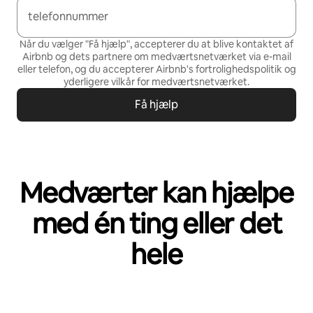
telefonnummer
Når du vælger "Få hjælp", accepterer du at blive kontaktet af
Airbnb og dets partnere om medværtsnetværket via e-mail
eller telefon, og du accepterer Airbnb's
fortrolighedspolitik
og
yderligere vilkår for medværtsnetværket
.
Få hjælp
Medværter kan hjælpe
med én ting eller det
hele