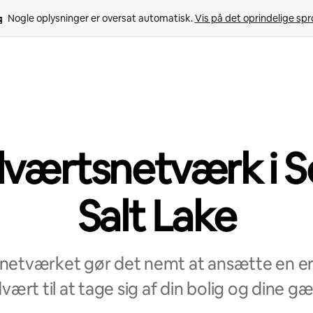
Nogle oplysninger er oversat automatisk. 
Vis på det oprindelige sp
værtsnetværk i S
Salt Lake
etværket gør det nemt at ansætte en erf
ært til at tage sig af din bolig og dine gæ