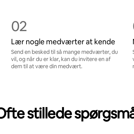
02
Lær nogle medværter at kende
Send en besked til så mange medværter, du
vil, og når du er klar, kan du invitere en af
dem til at være din medvært.
Ofte stillede spørgsmå