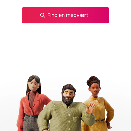
Find en medvært