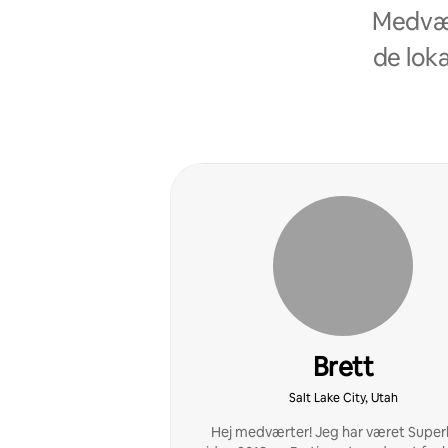
Medvær
de loka
Brett
Salt Lake City, Utah
Hej medværter! Jeg har været Super