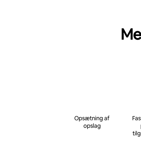
Me
Opsætning af
Fas
opslag
til