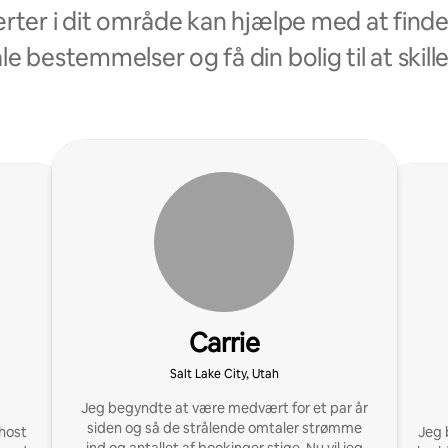
ter i dit område kan hjælpe med at finde 
le bestemmelser og få din bolig til at skille
Carrie
Salt Lake City, Utah
Jeg begyndte at være medvært for et par år
siden og så de strålende omtaler strømme
host
Jeg 