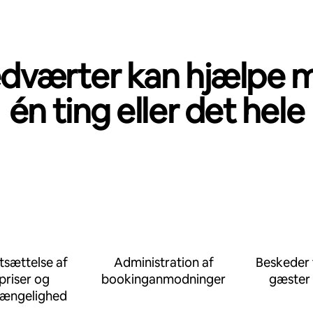
dværter kan hjælpe 
én ting eller det hele
tsættelse af
Administration af
Beskeder t
priser og
bookinganmodninger
gæster
gængelighed