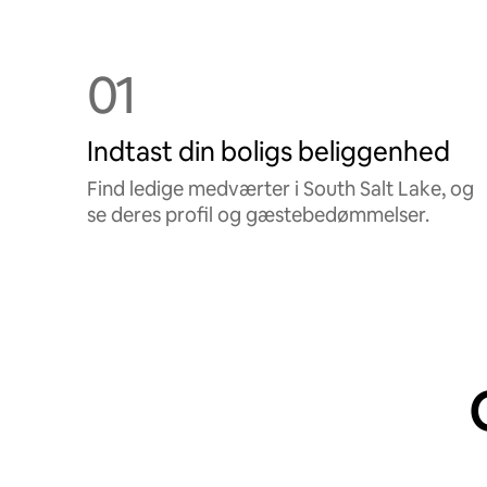
01
Indtast din boligs beliggenhed
Find ledige medværter i South Salt Lake, og
se deres profil og gæstebedømmelser.