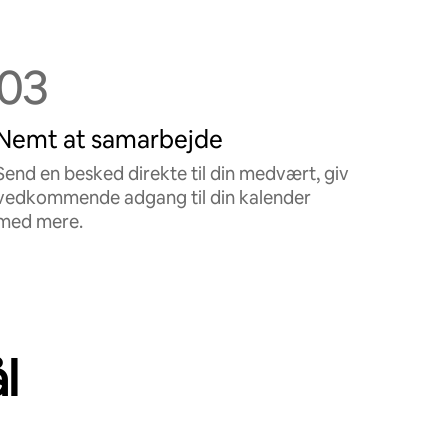
03
Nemt at samarbejde
Send en besked direkte til din medvært, giv
vedkommende adgang til din kalender
med mere.
l