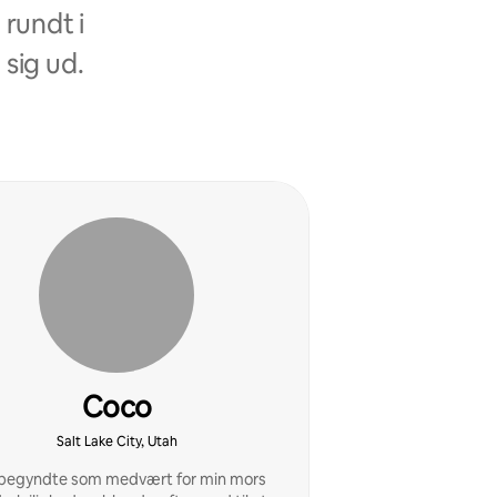
rundt i
 sig ud.
Coco
Salt Lake City, Utah
begyndte som medvært for min mors