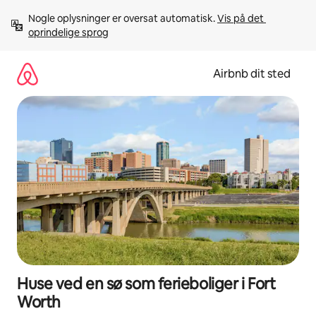
Gå
Nogle oplysninger er oversat automatisk. 
Vis på det 
videre
oprindelige sprog
til
indhold
Airbnb dit sted
Huse ved en sø som ferieboliger i Fort
Worth