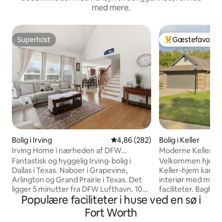
med mere.
Superhost
Gæstefavorit
Superhost
Bedste gæstefavo
Bolig i Irving
4,86 ud af 5 i gennemsnitlig be
4,86 (282)
Bolig i Keller
Irving Home i nærheden af DFW
Moderne Keller H
Lufthavn
stor baggård.
Fantastisk og hyggelig Irving-bolig i
Velkommen hjem!
Dallas i Texas. Naboer i Grapevine,
Keller-hjem kan pra
Arlington og Grand Prairie i Texas. Det
interiør med mod
ligger 5 minutter fra DFW Lufthavn. 10
faciliteter. Baghav
Populære faciliteter i huse ved en sø i
minutter til Arlington AT&T og Life Globe
afslapning og sjo
Stadium i verdensklasse. Boligen har en
og en grill til u
Fort Worth
familiestue med højt til loftet og
Vi ligger en kort 