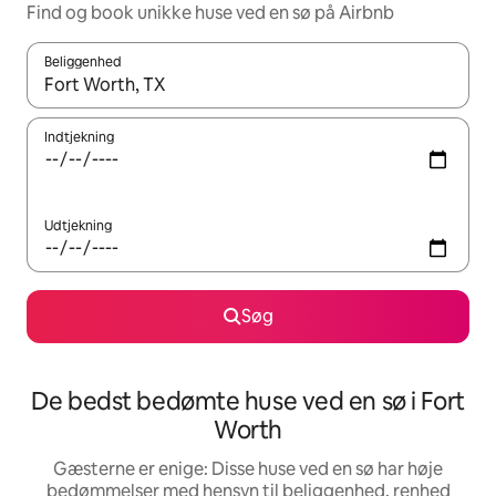
Find og book unikke huse ved en sø på Airbnb
Beliggenhed
Når resultaterne er tilgængelige, skal du navigere med piletaste
Indtjekning
Udtjekning
Søg
De bedst bedømte huse ved en sø i Fort
Worth
Gæsterne er enige: Disse huse ved en sø har høje
bedømmelser med hensyn til beliggenhed, renhed