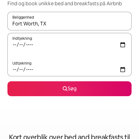
Find og book unikke bed and breakfasts på Airbnb
Beliggenhed
Når resultaterne er tilgængelige, skal du navigere med piletaste
Indtjekning
Udtjekning
Søg
Kort overblik over bed and breakfasts til