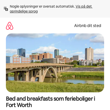
Gå
Nogle oplysninger er oversat automatisk. 
Vis på det 
videre
oprindelige sprog
til
indhold
Airbnb dit sted
Bed and breakfasts som ferieboliger i
Fort Worth