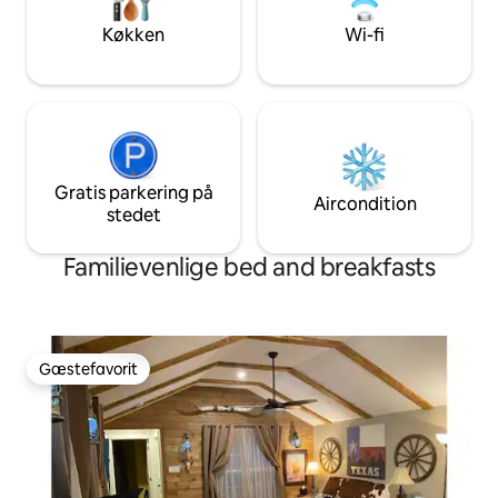
Køkken
Wi-fi
Gratis parkering på
Aircondition
stedet
Familievenlige bed and breakfasts
Gæstefavorit
Gæstefavorit