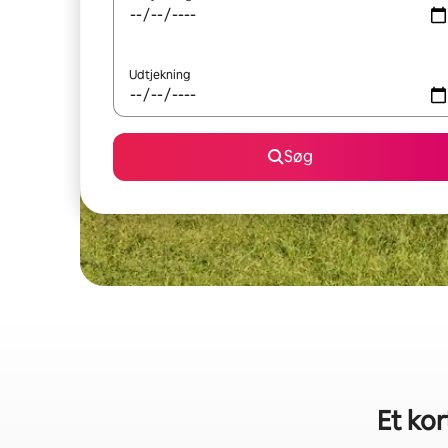
Udtjekning
Søg
Et kor