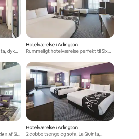
Hotelværelse i Arlington
ta, dyk
Rummeligt hotelværelse perfekt til Six
Flags-sjov
Hotelværelse i Arlington
2 dobbeltsenge og sofa, La Quinta,
en af Six