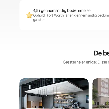
4,5 i gennemsnitlig bedømmelse
Ophold i Fort Worth får en gennemsnitlig bedømm
gæster
De be
Gæsterne er enige: Disse