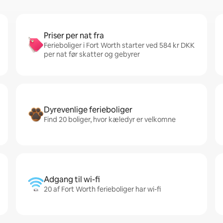
Priser per nat fra
Ferieboliger i Fort Worth starter ved 584 kr DKK
per nat før skatter og gebyrer
Dyrevenlige ferieboliger
Find 20 boliger, hvor kæledyr er velkomne
Adgang til wi-fi
20 af Fort Worth ferieboliger har wi-fi