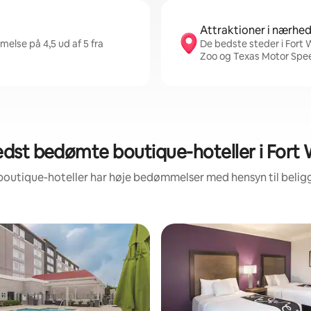
Attraktioner i nærhe
else på 4,5 ud af 5 fra
De bedste steder i Fort 
Zoo og Texas Motor Sp
dst bedømte boutique-hoteller i Fort
 boutique-hoteller har høje bedømmelser med hensyn til beli