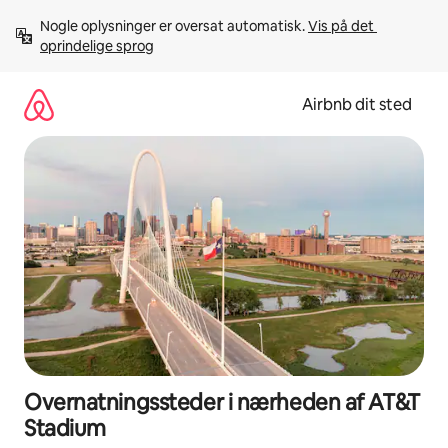
Gå
Nogle oplysninger er oversat automatisk. 
Vis på det 
videre
oprindelige sprog
til
indhold
Airbnb dit sted
Overnatningssteder i nærheden af AT&T
Stadium