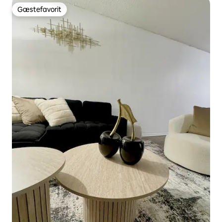
Gæstefavorit
Gæstefavorit