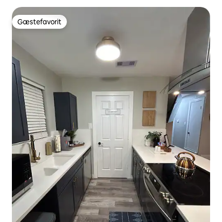
Gæstefavorit
Gæstefavorit