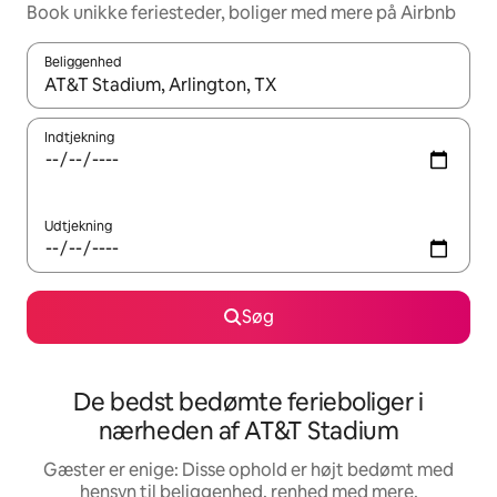
Book unikke feriesteder, boliger med mere på Airbnb
Beliggenhed
Når resultaterne er tilgængelige, skal du navigere med piletaste
Indtjekning
Udtjekning
Søg
De bedst bedømte ferieboliger i
nærheden af AT&T Stadium
Gæster er enige: Disse ophold er højt bedømt med
hensyn til beliggenhed, renhed med mere.