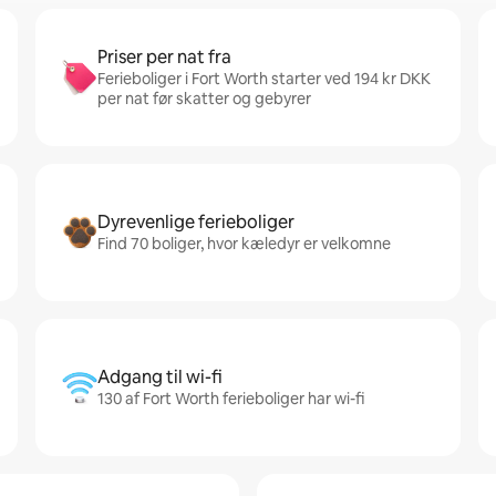
Priser per nat fra
Ferieboliger i Fort Worth starter ved 194 kr DKK
per nat før skatter og gebyrer
Dyrevenlige ferieboliger
Find 70 boliger, hvor kæledyr er velkomne
Adgang til wi-fi
130 af Fort Worth ferieboliger har wi-fi