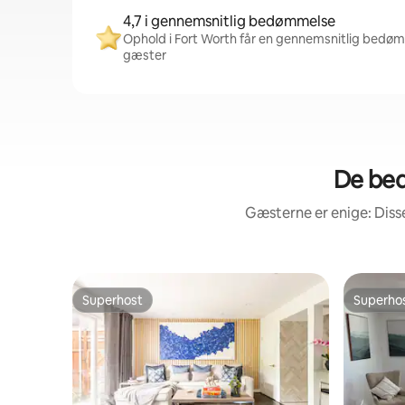
4,7 i gennemsnitlig bedømmelse
Ophold i Fort Worth får en gennemsnitlig bedømm
gæster
De beds
Gæsterne er enige: Diss
Superhost
Superho
Superhost
Superho