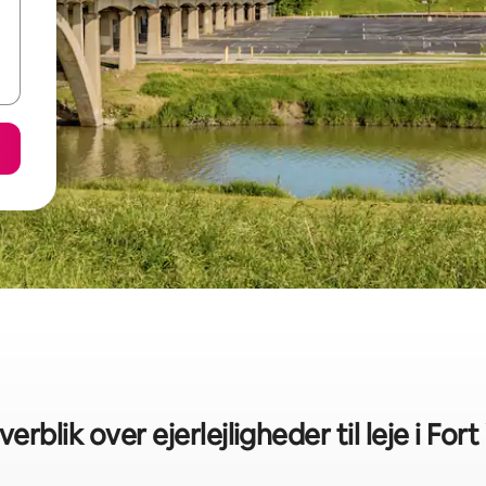
verblik over ejerlejligheder til leje i For