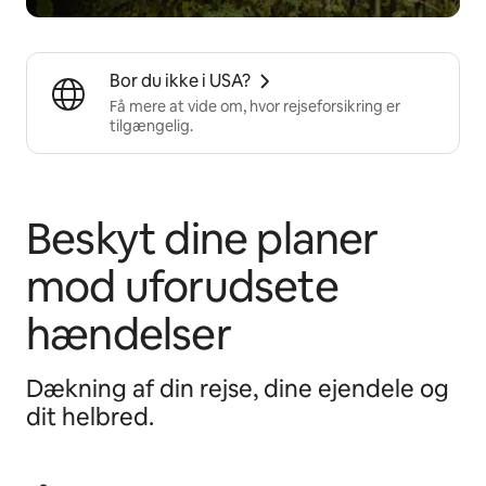
Bor du ikke i USA?
Få mere at vide om, hvor rejseforsikring er
tilgængelig.
Beskyt dine planer
mod uforudsete
hændelser
Dækning af din rejse, dine ejendele og
dit helbred.