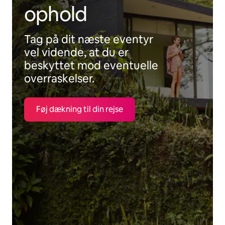
ophold
Tag på dit næste eventyr
vel vidende, at du er
beskyttet mod eventuelle
overraskelser.
Føj dækning til din rejse