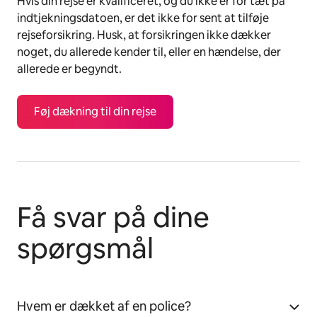
Hvis din rejse er kvalificeret, og du ikke er for tæt på
indtjekningsdatoen, er det ikke for sent at tilføje
rejseforsikring. Husk, at forsikringen ikke dækker
noget, du allerede kender til, eller en hændelse, der
allerede er begyndt.
Føj dækning til din rejse
Få svar på dine
spørgsmål
Hvem er dækket af en police?