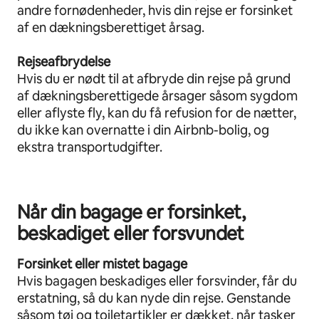
andre fornødenheder, hvis din rejse er forsinket
af en dækningsberettiget årsag.
Rejseafbrydelse
Hvis du er nødt til at afbryde din rejse på grund
af dækningsberettigede årsager såsom sygdom
eller aflyste fly, kan du få refusion for de nætter,
du ikke kan overnatte i din Airbnb-bolig, og
ekstra transportudgifter.
Når din bagage er forsinket,
beskadiget eller forsvundet
Forsinket eller mistet bagage
Hvis bagagen beskadiges eller forsvinder, får du
erstatning, så du kan nyde din rejse. Genstande
såsom tøj og toiletartikler er dækket, når tasker