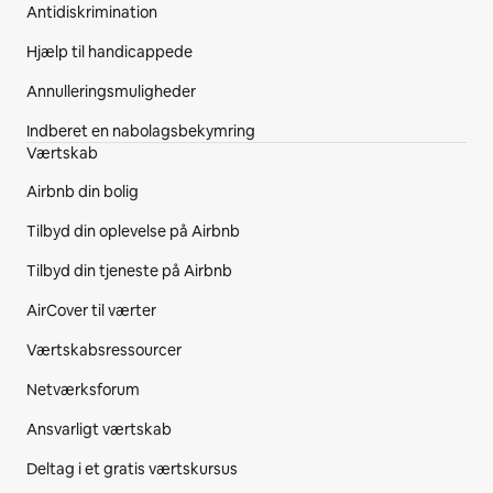
Antidiskrimination
Hjælp til handicappede
Annulleringsmuligheder
Indberet en nabolagsbekymring
Værtskab
Airbnb din bolig
Tilbyd din oplevelse på Airbnb
Tilbyd din tjeneste på Airbnb
AirCover til værter
Værtskabsressourcer
Netværksforum
Ansvarligt værtskab
Deltag i et gratis værtskursus