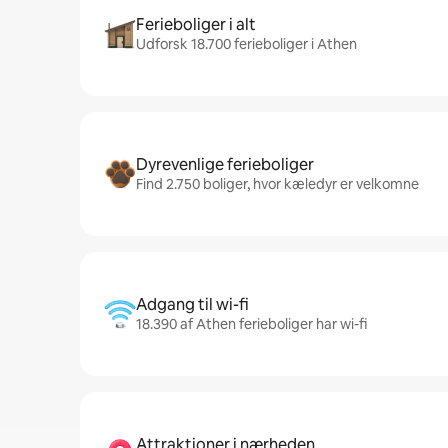
Ferieboliger i alt
Udforsk 18.700 ferieboliger i Athen
Dyrevenlige ferieboliger
Find 2.750 boliger, hvor kæledyr er velkomne
Adgang til wi-fi
18.390 af Athen ferieboliger har wi-fi
Attraktioner i nærheden