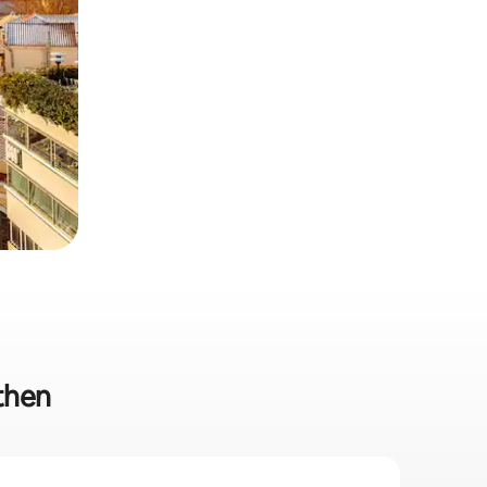
Athen