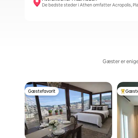
De bedste steder i Athen omfatter Acropolis, P
Gæster er enige
Gæstefavorit
Gæste
Gæstefavorit
Bedste 