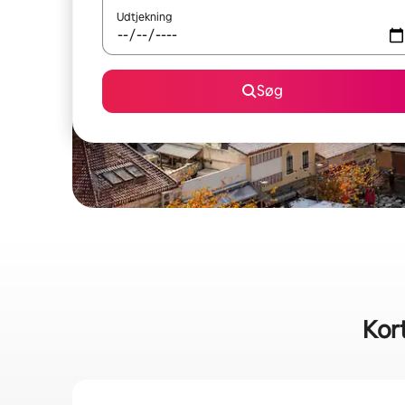
Udtjekning
Søg
Kort