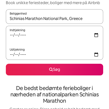
Book unikke feriesteder, boliger med mere på Airbnb
Beliggenhed
Når resultaterne er tilgængelige, skal du navigere med piletaste
Indtjekning
Udtjekning
Søg
De bedst bedømte ferieboliger i
nærheden af nationalparken Schinias
Marathon