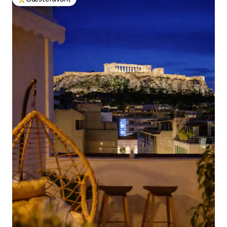
Bedste gæstefavorit