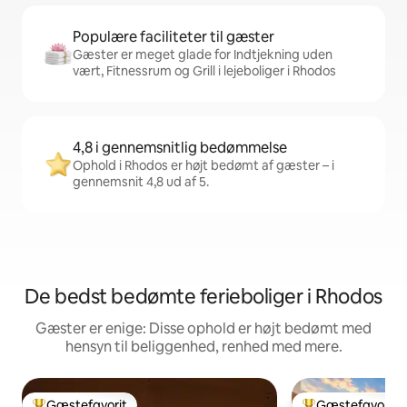
Populære faciliteter til gæster
Gæster er meget glade for Indtjekning uden
vært, Fitnessrum og Grill i lejeboliger i Rhodos
4,8 i gennemsnitlig bedømmelse
Ophold i Rhodos er højt bedømt af gæster – i
gennemsnit 4,8 ud af 5.
De bedst bedømte ferieboliger i Rhodos
Gæster er enige: Disse ophold er højt bedømt med
hensyn til beliggenhed, renhed med mere.
Gæstefavorit
Gæstefavorit