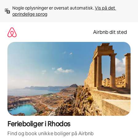
Gå
Nogle oplysninger er oversat automatisk. 
Vis på det 
videre
oprindelige sprog
til
indhold
Airbnb dit sted
Ferieboliger i Rhodos
Find og book unikke boliger på Airbnb