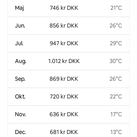
Maj
746 kr DKK
21°C
Jun.
856 kr DKK
26°C
Jul.
947 kr DKK
29°C
Aug.
1.012 kr DKK
30°C
Sep.
869 kr DKK
26°C
Okt.
720 kr DKK
22°C
Nov.
636 kr DKK
17°C
Dec.
681 kr DKK
13°C